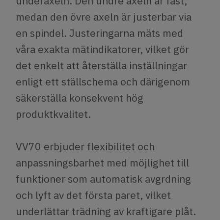
underaxeln. Den undre axeln är fast,
medan den övre axeln är justerbar via
en spindel. Justeringarna mäts med
våra exakta mätindikatorer, vilket gör
det enkelt att återställa inställningar
enligt ett ställschema och därigenom
säkerställa konsekvent hög
produktkvalitet.
VV70 erbjuder flexibilitet och
anpassningsbarhet med möjlighet till
funktioner som automatisk avgrdning
och lyft av det första paret, vilket
underlättar trädning av kraftigare plåt.