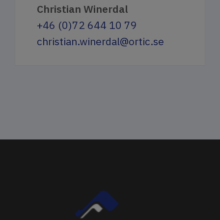
Christian Winerdal
+46 (0)72 644 10 79
christian.winerdal@ortic.se