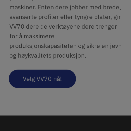
maskiner. Enten dere jobber med brede,
avanserte profiler eller tyngre plater, gir
VV70 dere de verktøyene dere trenger
for å maksimere
produksjonskapasiteten og sikre en jevn
og høykvalitets produksjon.
Velg VV70 nå!