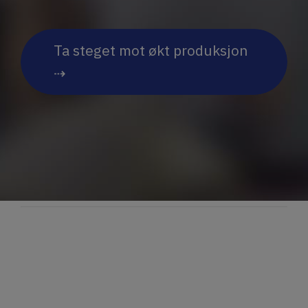
Ta steget mot økt produksjon
⇢