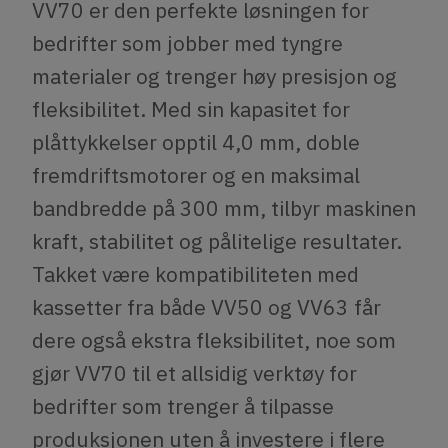
VV70 er den perfekte løsningen for
bedrifter som jobber med tyngre
materialer og trenger høy presisjon og
fleksibilitet. Med sin kapasitet for
plåttykkelser opptil 4,0 mm, doble
fremdriftsmotorer og en maksimal
bandbredde på 300 mm, tilbyr maskinen
kraft, stabilitet og pålitelige resultater.
Takket være kompatibiliteten med
kassetter fra både VV50 og VV63 får
dere også ekstra fleksibilitet, noe som
gjør VV70 til et allsidig verktøy for
bedrifter som trenger å tilpasse
produksjonen uten å investere i flere