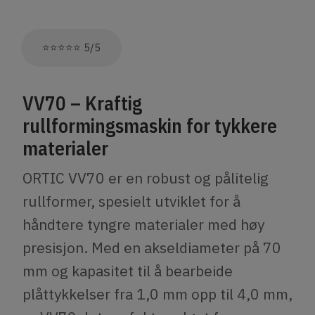
​​​​​​​​​​​​​​⭐⭐⭐⭐⭐ 5/5
VV70 – Kraftig
rullformingsmaskin for tykkere
materialer
ORTIC VV70 er en robust og pålitelig
rullformer, spesielt utviklet for å
håndtere tyngre materialer med høy
presisjon. Med en akseldiameter på 70
mm og kapasitet til å bearbeide
plåttykkelser fra 1,0 mm opp til 4,0 mm,