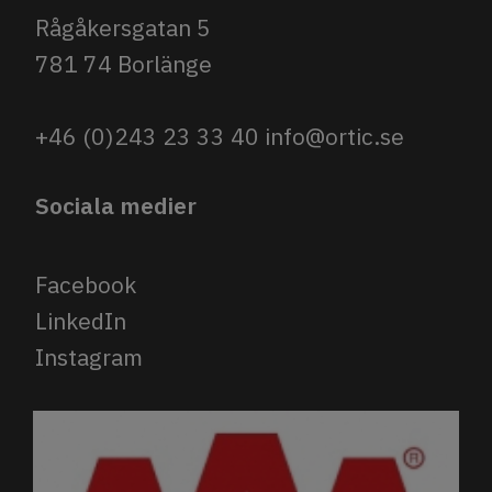
Rågåkersgatan 5
781 74 Borlänge
+46 (0)243 23 33 40
info@ortic.se
Sociala medier
Facebook
LinkedIn
Instagram