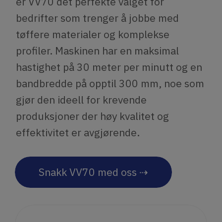
er VV70 det perfekte valget for
bedrifter som trenger å jobbe med
tøffere materialer og komplekse
profiler. Maskinen har en maksimal
hastighet på 30 meter per minutt og en
bandbredde på opptil 300 mm, noe som
gjør den ideell for krevende
produksjoner der høy kvalitet og
effektivitet er avgjørende.
Snakk VV70 med oss ⇢