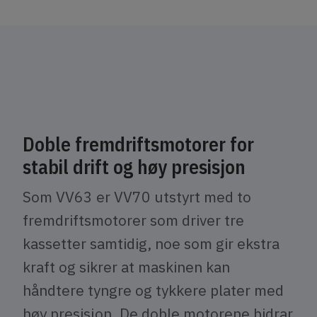
Doble fremdriftsmotorer for
stabil drift og høy presisjon
Som VV63 er VV70 utstyrt med to
fremdriftsmotorer som driver tre
kassetter samtidig, noe som gir ekstra
kraft og sikrer at maskinen kan
håndtere tyngre og tykkere plater med
høy presisjon. De doble motorene bidrar