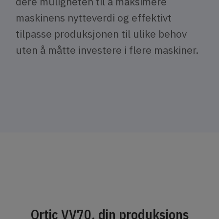
dere muligheten til å maksimere
maskinens nytteverdi og effektivt
tilpasse produksjonen til ulike behov
uten å måtte investere i flere maskiner.
Ortic VV70, din produksjons