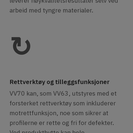
leverer høykvalitetsresultater selv ved
arbeid med tyngre materialer.
↻
Rettverktøy og tilleggsfunksjoner
VV70 kan, som VV63, utstyres med et
forsterket rettverktøy som inkluderer
motrettfunksjon, noe som sikrer at
profilerne er rette og fri for defekter.
Ved produktbytte kan hele