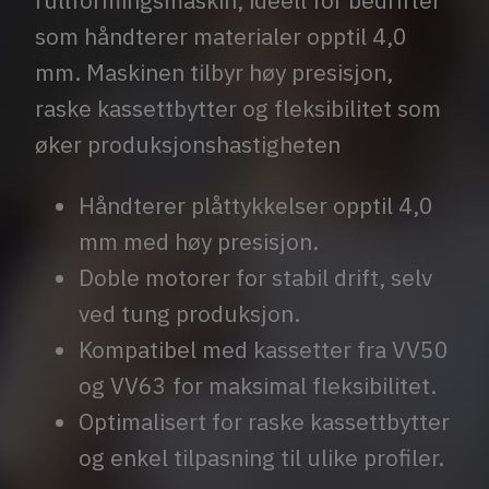
rullformingsmaskin, ideell for bedrifter
som håndterer materialer opptil 4,0
mm. Maskinen tilbyr høy presisjon,
raske kassettbytter og fleksibilitet som
øker produksjonshastigheten
Håndterer plåttykkelser opptil 4,0
mm med høy presisjon.
Doble motorer for stabil drift, selv
ved tung produksjon.
Kompatibel med kassetter fra VV50
og VV63 for maksimal fleksibilitet.
Optimalisert for raske kassettbytter
og enkel tilpasning til ulike profiler.